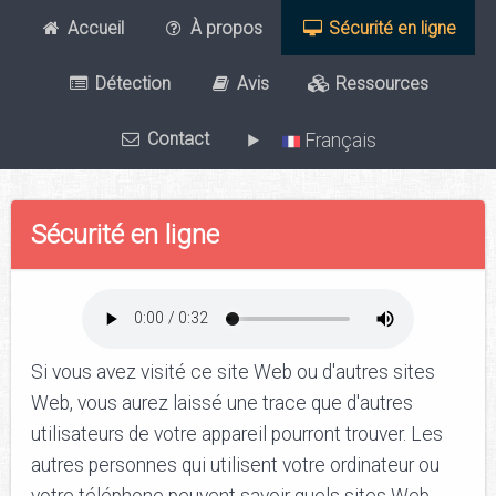
Accueil
À propos
Sécurité en ligne
Détection
Avis
Ressources
Contact
Français
Sécurité en ligne
Si vous avez visité ce site Web ou d'autres sites
Web, vous aurez laissé une trace que d'autres
utilisateurs de votre appareil pourront trouver. Les
autres personnes qui utilisent votre ordinateur ou
votre téléphone peuvent savoir quels sites Web